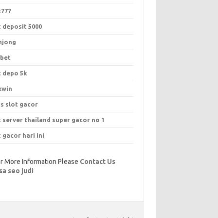
t777
t deposit 5000
hjong
bet
t depo 5k
xwin
us slot gacor
t server thailand super gacor no 1
t gacor hari ini
r More Information Please
Contact Us
sa seo judi