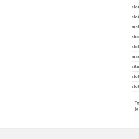
slo
slo
ma
sbo
slo
ma
sit
slo
slo
Fo
ja