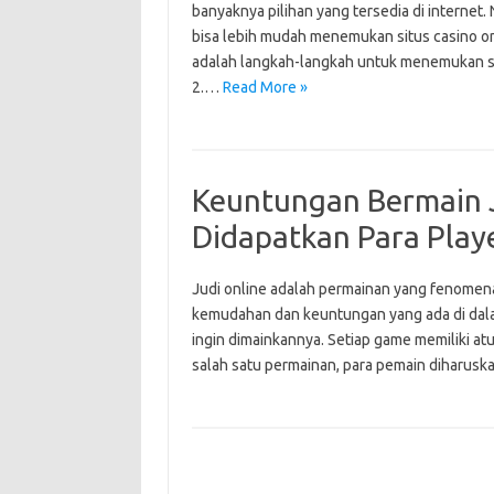
banyaknya pilihan yang tersedia di interne
bisa lebih mudah menemukan situs casino o
adalah langkah-langkah untuk menemukan sit
2.…
Read More »
Keuntungan Bermain 
Didapatkan Para Play
Judi online adalah permainan yang fenomena
kemudahan dan keuntungan yang ada di dalam
ingin dimainkannya. Setiap game memiliki a
salah satu permainan, para pemain diharus