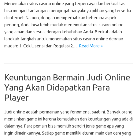
Menemukan situs casino online yang terpercaya dan berkualitas
bisa menjadi tantangan, mengingat banyaknya pilihan yang tersedia
di internet. Namun, dengan memperhatikan beberapa aspek
penting, Anda bisa lebih mudah menemukan situs casino online
yang aman dan sesuai dengan kebutuhan Anda. Berikut adalah
langkah-langkah untuk menemukan situs casino online dengan
mudah: 1. Cek Lisensi dan Regulasi 2.…
Read More »
Keuntungan Bermain Judi Online
Yang Akan Didapatkan Para
Player
Judi online adalah permainan yang fenomenal saat ini. Banyak orang
memainkan game ini karena kemudahan dan keuntungan yang ada di
dalamnya. Para pemain bisa memilih sendiri jenis game apa yang
ingin dimainkannya. Setiap game memiliki aturan main dan cara yang