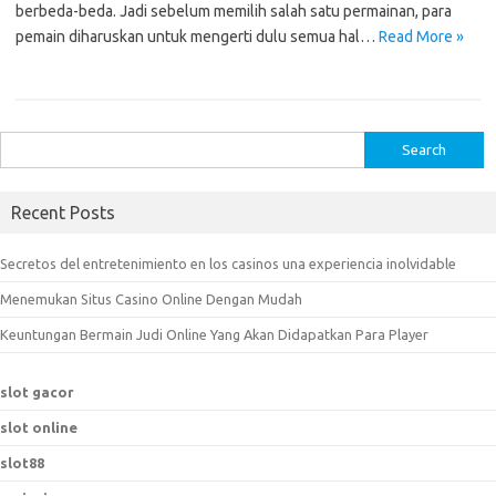
berbeda-beda. Jadi sebelum memilih salah satu permainan, para
pemain diharuskan untuk mengerti dulu semua hal…
Read More »
S
e
a
Recent Posts
r
c
Secretos del entretenimiento en los casinos una experiencia inolvidable
h
Menemukan Situs Casino Online Dengan Mudah
f
o
Keuntungan Bermain Judi Online Yang Akan Didapatkan Para Player
r
:
slot gacor
slot online
slot88