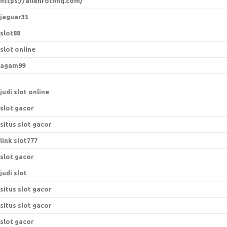
https://allenrothhq.com/
jaguar33
slot88
slot online
agam99
judi slot online
slot gacor
situs slot gacor
link slot777
slot gacor
judi slot
situs slot gacor
situs slot gacor
slot gacor