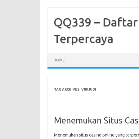
Skip
to
content
QQ339 – Daftar 
Terpercaya
HOME
TAG ARCHIVES:
V88 JUDI
Menemukan Situs Cas
Menemukan situs casino online yang terperc