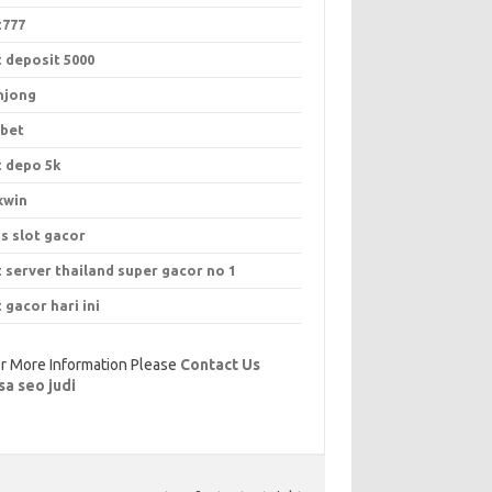
t777
t deposit 5000
hjong
bet
t depo 5k
xwin
us slot gacor
t server thailand super gacor no 1
t gacor hari ini
r More Information Please
Contact Us
sa seo judi