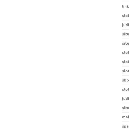
lin
slo
judi
sit
sit
slo
slo
slo
sbo
slo
jud
sit
ma
sp