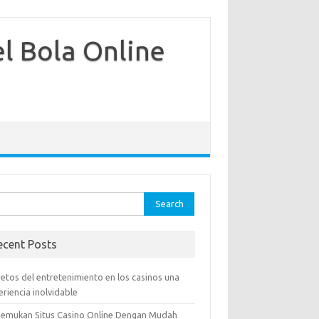
el Bola Online
rch
ecent Posts
etos del entretenimiento en los casinos una
riencia inolvidable
emukan Situs Casino Online Dengan Mudah