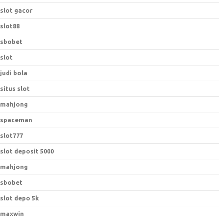
slot gacor
slot88
sbobet
slot
judi bola
situs slot
mahjong
spaceman
slot777
slot deposit 5000
mahjong
sbobet
slot depo 5k
maxwin