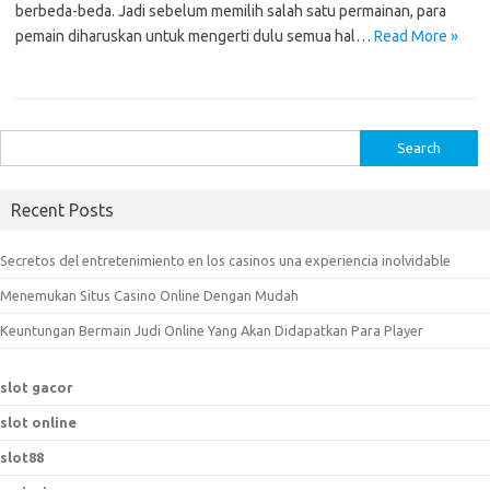
berbeda-beda. Jadi sebelum memilih salah satu permainan, para
pemain diharuskan untuk mengerti dulu semua hal…
Read More »
S
e
a
Recent Posts
r
c
Secretos del entretenimiento en los casinos una experiencia inolvidable
h
Menemukan Situs Casino Online Dengan Mudah
f
o
Keuntungan Bermain Judi Online Yang Akan Didapatkan Para Player
r
:
slot gacor
slot online
slot88