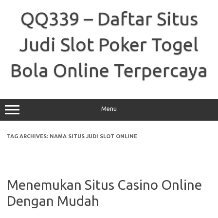
Skip
to
QQ339 – Daftar Situs
content
Judi Slot Poker Togel
Bola Online Terpercaya
Menu
TAG ARCHIVES:
NAMA SITUS JUDI SLOT ONLINE
Menemukan Situs Casino Online
Dengan Mudah