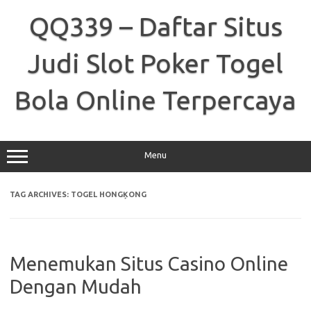
Skip
to
QQ339 – Daftar Situs
content
Judi Slot Poker Togel
Bola Online Terpercaya
Menu
TAG ARCHIVES:
TOGEL HONGĶONG
Menemukan Situs Casino Online
Dengan Mudah