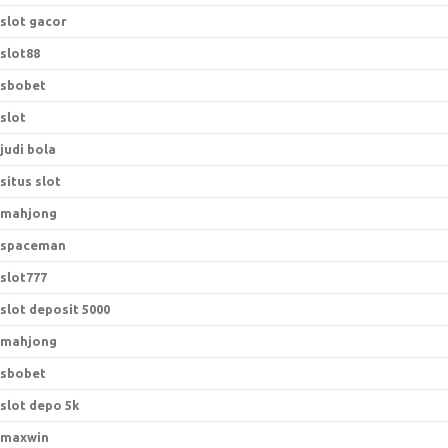
slot gacor
slot88
sbobet
slot
judi bola
situs slot
mahjong
spaceman
slot777
slot deposit 5000
mahjong
sbobet
slot depo 5k
maxwin