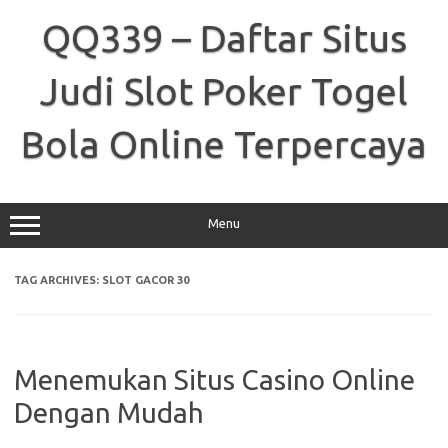
Skip
to
QQ339 – Daftar Situs
content
Judi Slot Poker Togel
Bola Online Terpercaya
Menu
TAG ARCHIVES:
SLOT GACOR 30
Menemukan Situs Casino Online
Dengan Mudah