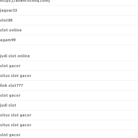
https://allenrothhq.com/
jaguar33
slot88
slot online
agam99
judi slot online
slot gacor
situs slot gacor
link slot777
slot gacor
judi slot
situs slot gacor
situs slot gacor
slot gacor