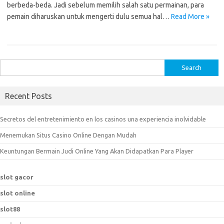
berbeda-beda. Jadi sebelum memilih salah satu permainan, para
pemain diharuskan untuk mengerti dulu semua hal…
Read More »
S
e
a
Recent Posts
r
c
Secretos del entretenimiento en los casinos una experiencia inolvidable
h
Menemukan Situs Casino Online Dengan Mudah
f
o
Keuntungan Bermain Judi Online Yang Akan Didapatkan Para Player
r
:
slot gacor
slot online
slot88