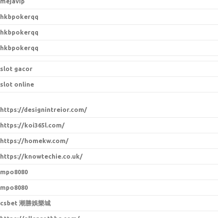
mejavip
hkbpokerqq
hkbpokerqq
hkbpokerqq
slot gacor
slot online
https://designintreior.com/
https://koi365l.com/
https://homekw.com/
https://knowtechie.co.uk/
mpo8080
mpo8080
csbet 潮勝娛樂城