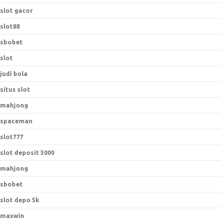
slot gacor
slot88
sbobet
slot
judi bola
situs slot
mahjong
spaceman
slot777
slot deposit 5000
mahjong
sbobet
slot depo 5k
maxwin