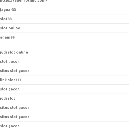
https://allenrothhq.com/
jaguar33
slot88
slot online
agam99
judi slot online
slot gacor
situs slot gacor
link slot777
slot gacor
judi slot
situs slot gacor
situs slot gacor
slot gacor