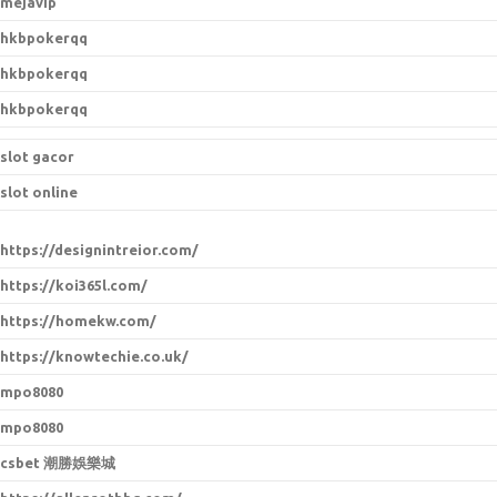
mejavip
hkbpokerqq
hkbpokerqq
hkbpokerqq
slot gacor
slot online
https://designintreior.com/
https://koi365l.com/
https://homekw.com/
https://knowtechie.co.uk/
mpo8080
mpo8080
csbet 潮勝娛樂城