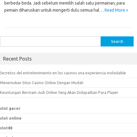
berbeda-beda. Jadi sebelum memilih salah satu permainan, para
pemain diharuskan untuk mengerti dulu semua hal…
Read More »
S
e
a
Recent Posts
r
c
Secretos del entretenimiento en los casinos una experiencia inolvidable
h
Menemukan Situs Casino Online Dengan Mudah
f
o
Keuntungan Bermain Judi Online Yang Akan Didapatkan Para Player
r
:
slot gacor
slot online
slot88