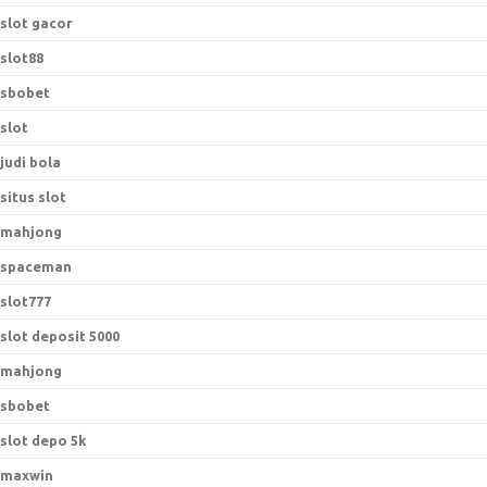
slot gacor
slot88
sbobet
slot
judi bola
situs slot
mahjong
spaceman
slot777
slot deposit 5000
mahjong
sbobet
slot depo 5k
maxwin