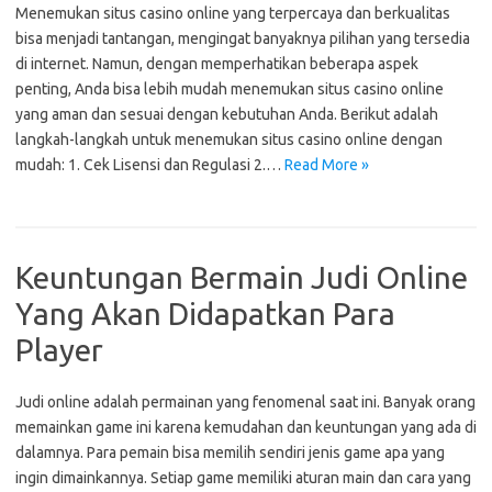
Menemukan situs casino online yang terpercaya dan berkualitas
bisa menjadi tantangan, mengingat banyaknya pilihan yang tersedia
di internet. Namun, dengan memperhatikan beberapa aspek
penting, Anda bisa lebih mudah menemukan situs casino online
yang aman dan sesuai dengan kebutuhan Anda. Berikut adalah
langkah-langkah untuk menemukan situs casino online dengan
mudah: 1. Cek Lisensi dan Regulasi 2.…
Read More »
Keuntungan Bermain Judi Online
Yang Akan Didapatkan Para
Player
Judi online adalah permainan yang fenomenal saat ini. Banyak orang
memainkan game ini karena kemudahan dan keuntungan yang ada di
dalamnya. Para pemain bisa memilih sendiri jenis game apa yang
ingin dimainkannya. Setiap game memiliki aturan main dan cara yang