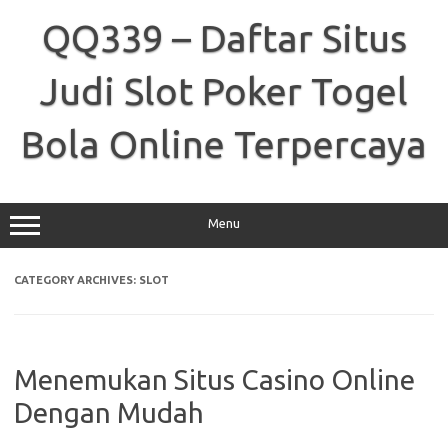
Skip
to
QQ339 – Daftar Situs
content
Judi Slot Poker Togel
Bola Online Terpercaya
Menu
CATEGORY ARCHIVES:
SLOT
Menemukan Situs Casino Online
Dengan Mudah