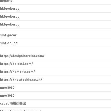
mejavip
hkbpokerqq
hkbpokerqq
hkbpokerqq
slot gacor
slot online
https://designintreior.com/
https://koi365l.com/
https://homekw.com/
https://knowtechie.co.uk/
mpo8080
mpo8080
csbet 潮勝娛樂城