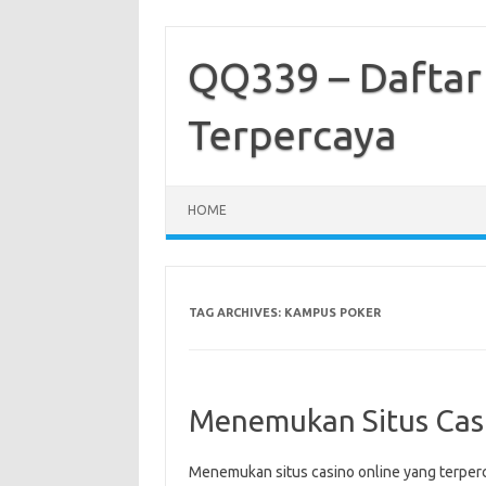
Skip
to
content
QQ339 – Daftar 
Terpercaya
HOME
TAG ARCHIVES:
KAMPUS POKER
Menemukan Situs Cas
Menemukan situs casino online yang terperc