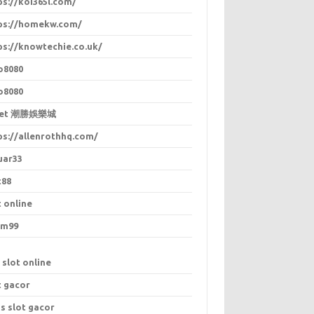
ps://koi365l.com/
ps://homekw.com/
ps://knowtechie.co.uk/
o8080
o8080
bet 潮勝娛樂城
ps://allenrothhq.com/
uar33
t88
t online
am99
i slot online
t gacor
us slot gacor