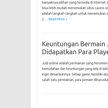
banyaknya pilihan yang tersedia di interne
bisa lebih mudah menemukan situs casino o
adalah langkah-langkah untuk menemukan sit
2.…
Read More »
Keuntungan Bermain 
Didapatkan Para Play
Judi online adalah permainan yang fenomena
kemudahan dan keuntungan yang ada di dalam
ingin dimainkannya. Setiap game memiliki a
salah satu permainan, para pemain diharus