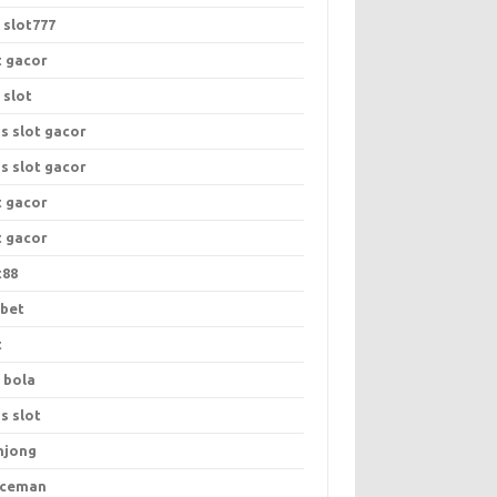
k slot777
t gacor
 slot
us slot gacor
us slot gacor
t gacor
t gacor
t88
bet
t
i bola
us slot
hjong
aceman