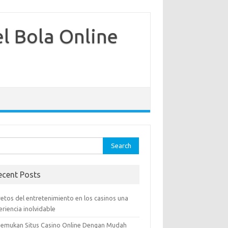
el Bola Online
rch
ecent Posts
etos del entretenimiento en los casinos una
riencia inolvidable
emukan Situs Casino Online Dengan Mudah