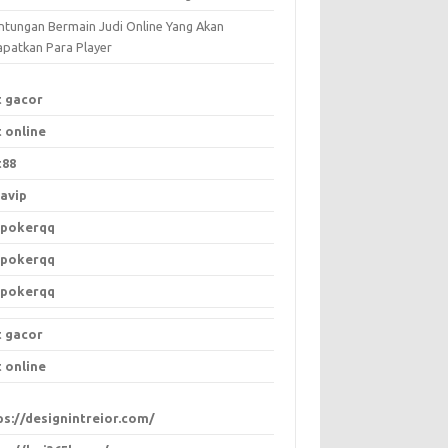
ntungan Bermain Judi Online Yang Akan
apatkan Para Player
t gacor
t online
t88
avip
bpokerqq
bpokerqq
bpokerqq
t gacor
t online
ps://designintreior.com/