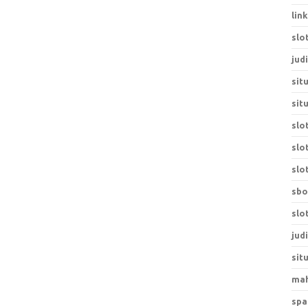
lin
slo
judi
sit
sit
slo
slo
slo
sbo
slo
jud
sit
ma
sp