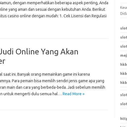
t. Namun, dengan memperhatikan beberapa aspek penting, Anda
Keu
nline yang aman dan sesuai dengan kebutuhan Anda. Berikut
Did
us casino online dengan mudah: 1. Cek Lisensi dan Regulasi
slo
slo
slo
Judi Online Yang Akan
mej
er
hk
hk
l saat ini. Banyak orang memainkan game ini karena
nya. Para pemain bisa memilih sendiri jenis game apa yang
hk
turan main dan cara yang berbeda-beda. Jadi sebelum memilih
kan untuk mengerti dulu semua hal…
Read More »
slo
slo
htt