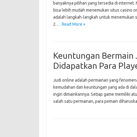
banyaknya pilihan yang tersedia di interne
bisa lebih mudah menemukan situs casino o
adalah langkah-langkah untuk menemukan sit
2.…
Read More »
Keuntungan Bermain 
Didapatkan Para Play
Judi online adalah permainan yang fenomena
kemudahan dan keuntungan yang ada di dalam
ingin dimainkannya. Setiap game memiliki a
salah satu permainan, para pemain diharus