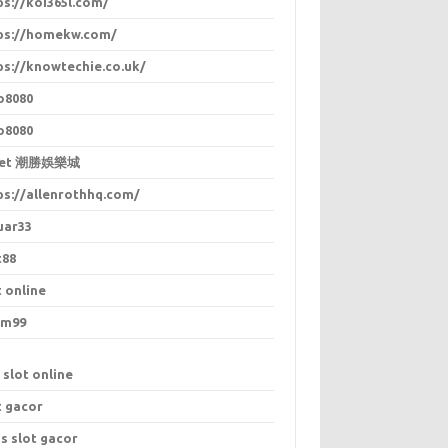
ps://koi365l.com/
ps://homekw.com/
ps://knowtechie.co.uk/
o8080
o8080
bet 潮勝娛樂城
ps://allenrothhq.com/
uar33
t88
t online
am99
i slot online
t gacor
us slot gacor