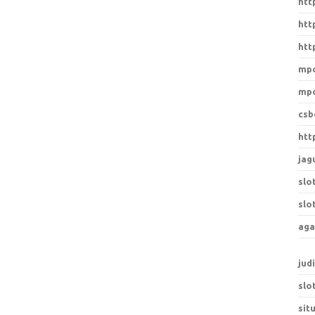
htt
htt
htt
mp
mp
cs
htt
jag
slo
slo
ag
jud
slo
sit