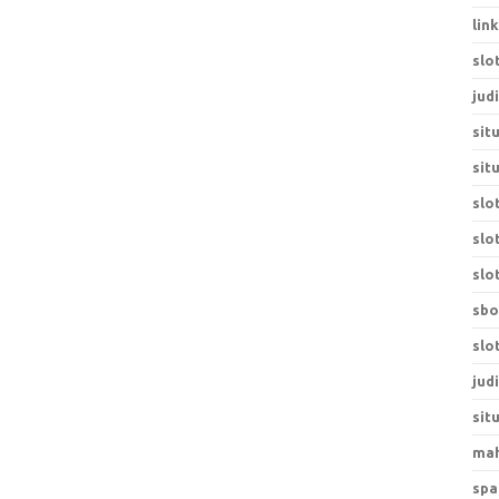
lin
slo
judi
sit
sit
slo
slo
slo
sbo
slo
jud
sit
ma
sp