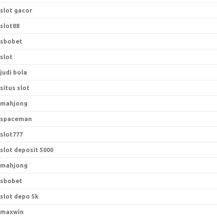
slot gacor
slot88
sbobet
slot
judi bola
situs slot
mahjong
spaceman
slot777
slot deposit 5000
mahjong
sbobet
slot depo 5k
maxwin