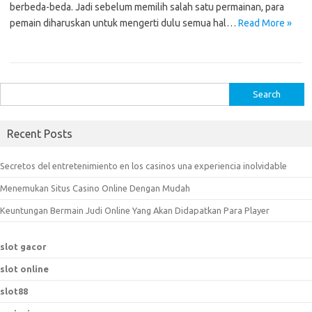
berbeda-beda. Jadi sebelum memilih salah satu permainan, para
pemain diharuskan untuk mengerti dulu semua hal…
Read More »
S
e
a
Recent Posts
r
c
Secretos del entretenimiento en los casinos una experiencia inolvidable
h
Menemukan Situs Casino Online Dengan Mudah
f
o
Keuntungan Bermain Judi Online Yang Akan Didapatkan Para Player
r
:
slot gacor
slot online
slot88