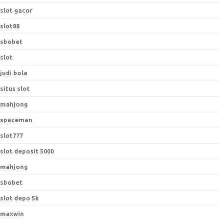
slot gacor
slot88
sbobet
slot
judi bola
situs slot
mahjong
spaceman
slot777
slot deposit 5000
mahjong
sbobet
slot depo 5k
maxwin