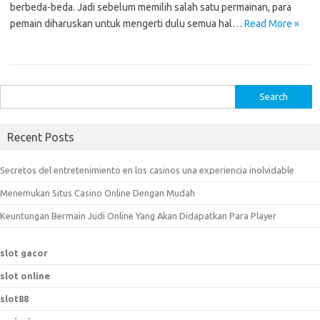
berbeda-beda. Jadi sebelum memilih salah satu permainan, para
pemain diharuskan untuk mengerti dulu semua hal…
Read More »
S
e
a
Recent Posts
r
c
Secretos del entretenimiento en los casinos una experiencia inolvidable
h
Menemukan Situs Casino Online Dengan Mudah
f
o
Keuntungan Bermain Judi Online Yang Akan Didapatkan Para Player
r
:
slot gacor
slot online
slot88