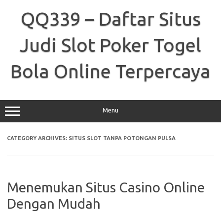
Skip
to
QQ339 – Daftar Situs
content
Judi Slot Poker Togel
Bola Online Terpercaya
Menu
CATEGORY ARCHIVES:
SITUS SLOT TANPA POTONGAN PULSA
Menemukan Situs Casino Online
Dengan Mudah