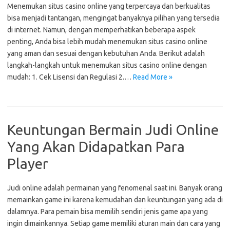
Menemukan situs casino online yang terpercaya dan berkualitas
bisa menjadi tantangan, mengingat banyaknya pilihan yang tersedia
di internet. Namun, dengan memperhatikan beberapa aspek
penting, Anda bisa lebih mudah menemukan situs casino online
yang aman dan sesuai dengan kebutuhan Anda. Berikut adalah
langkah-langkah untuk menemukan situs casino online dengan
mudah: 1. Cek Lisensi dan Regulasi 2.…
Read More »
Keuntungan Bermain Judi Online
Yang Akan Didapatkan Para
Player
Judi online adalah permainan yang fenomenal saat ini. Banyak orang
memainkan game ini karena kemudahan dan keuntungan yang ada di
dalamnya. Para pemain bisa memilih sendiri jenis game apa yang
ingin dimainkannya. Setiap game memiliki aturan main dan cara yang