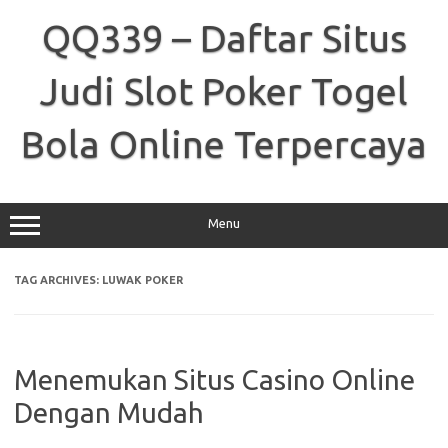
Skip
to
QQ339 – Daftar Situs
content
Judi Slot Poker Togel
Bola Online Terpercaya
Menu
TAG ARCHIVES:
LUWAK POKER
Menemukan Situs Casino Online
Dengan Mudah