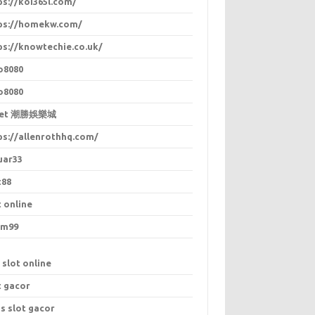
ps://koi365l.com/
ps://homekw.com/
ps://knowtechie.co.uk/
o8080
o8080
bet 潮勝娛樂城
ps://allenrothhq.com/
uar33
t88
t online
am99
i slot online
t gacor
us slot gacor