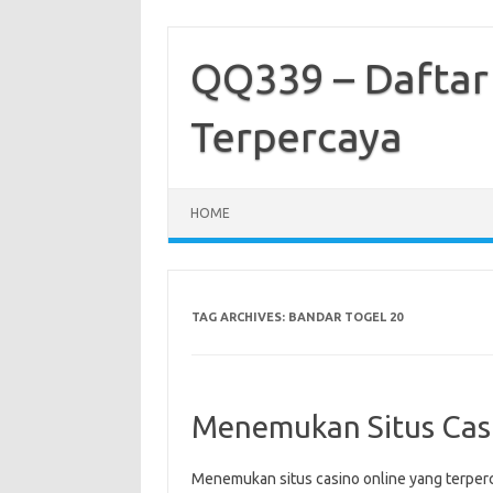
Skip
to
content
QQ339 – Daftar 
Terpercaya
HOME
TAG ARCHIVES:
BANDAR TOGEL 20
Menemukan Situs Cas
Menemukan situs casino online yang terperc