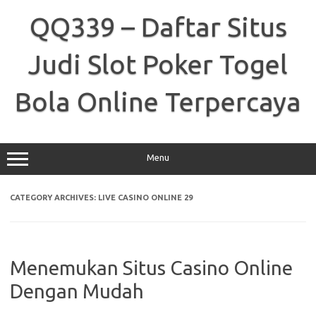
Skip
to
QQ339 – Daftar Situs
content
Judi Slot Poker Togel
Bola Online Terpercaya
Menu
CATEGORY ARCHIVES:
LIVE CASINO ONLINE 29
Menemukan Situs Casino Online
Dengan Mudah