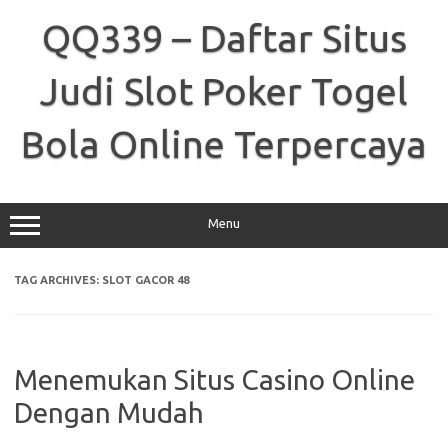
Skip
to
QQ339 – Daftar Situs
content
Judi Slot Poker Togel
Bola Online Terpercaya
Menu
TAG ARCHIVES:
SLOT GACOR 48
Menemukan Situs Casino Online
Dengan Mudah