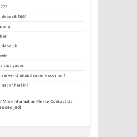
t777
t deposit 5000
hjong
bet
t depo 5k
xwin
us slot gacor
t server thailand super gacor no 1
t gacor hari ini
r More Information Please
Contact Us
sa seo judi