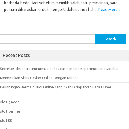
berbeda-beda. Jadi sebelum memilih salah satu permainan, para
pemain diharuskan untuk mengerti dulu semua hal…
Read More »
S
e
a
Recent Posts
r
c
Secretos del entretenimiento en los casinos una experiencia inolvidable
h
Menemukan Situs Casino Online Dengan Mudah
f
o
Keuntungan Bermain Judi Online Yang Akan Didapatkan Para Player
r
:
slot gacor
slot online
slot88