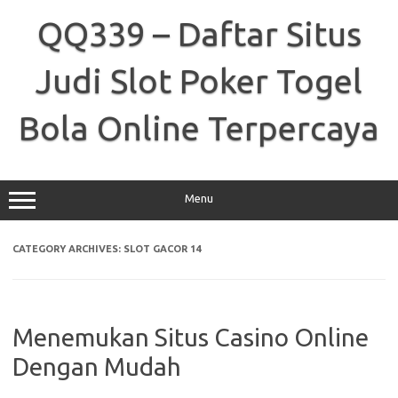
Skip
to
QQ339 – Daftar Situs
content
Judi Slot Poker Togel
Bola Online Terpercaya
Menu
CATEGORY ARCHIVES:
SLOT GACOR 14
Menemukan Situs Casino Online
Dengan Mudah