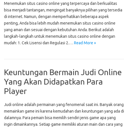
Menemukan situs casino online yang terpercaya dan berkualitas
bisa menjadi tantangan, mengingat banyaknya pilihan yang tersedia
di internet. Namun, dengan memperhatikan beberapa aspek
penting, Anda bisa lebih mudah menemukan situs casino online
yang aman dan sesuai dengan kebutuhan Anda. Berikut adalah
langkah-langkah untuk menemukan situs casino online dengan
mudah: 1. Cek Lisensi dan Regulasi 2.…
Read More »
Keuntungan Bermain Judi Online
Yang Akan Didapatkan Para
Player
Judi online adalah permainan yang fenomenal saat ini. Banyak orang
memainkan game ini karena kemudahan dan keuntungan yang ada di
dalamnya. Para pemain bisa memilih sendiri jenis game apa yang
ingin dimainkannya. Setiap game memiliki aturan main dan cara yang