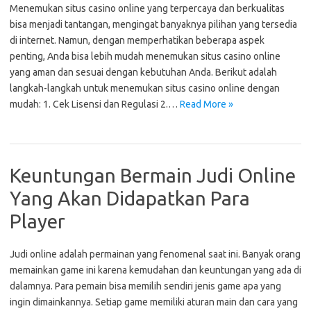
Menemukan situs casino online yang terpercaya dan berkualitas
bisa menjadi tantangan, mengingat banyaknya pilihan yang tersedia
di internet. Namun, dengan memperhatikan beberapa aspek
penting, Anda bisa lebih mudah menemukan situs casino online
yang aman dan sesuai dengan kebutuhan Anda. Berikut adalah
langkah-langkah untuk menemukan situs casino online dengan
mudah: 1. Cek Lisensi dan Regulasi 2.…
Read More »
Keuntungan Bermain Judi Online
Yang Akan Didapatkan Para
Player
Judi online adalah permainan yang fenomenal saat ini. Banyak orang
memainkan game ini karena kemudahan dan keuntungan yang ada di
dalamnya. Para pemain bisa memilih sendiri jenis game apa yang
ingin dimainkannya. Setiap game memiliki aturan main dan cara yang