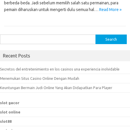
berbeda-beda. Jadi sebelum memilih salah satu permainan, para
pemain diharuskan untuk mengerti dulu semua hal…
Read More »
S
e
a
Recent Posts
r
c
Secretos del entretenimiento en los casinos una experiencia inolvidable
h
Menemukan Situs Casino Online Dengan Mudah
f
o
Keuntungan Bermain Judi Online Yang Akan Didapatkan Para Player
r
:
slot gacor
slot online
slot88