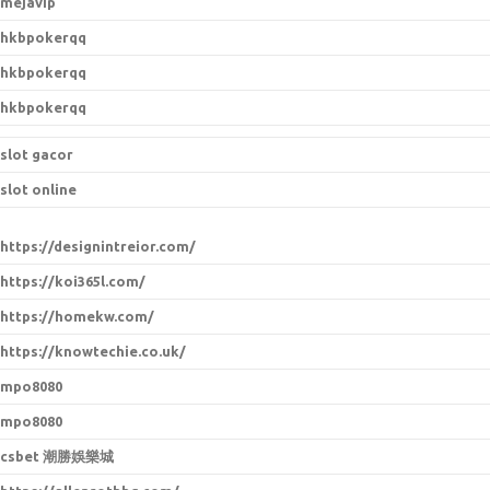
mejavip
hkbpokerqq
hkbpokerqq
hkbpokerqq
slot gacor
slot online
https://designintreior.com/
https://koi365l.com/
https://homekw.com/
https://knowtechie.co.uk/
mpo8080
mpo8080
csbet 潮勝娛樂城