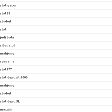
slot gacor
slot88
sbobet
slot
judi bola
situs slot
mahjong
spaceman
slot777
slot deposit 5000
mahjong
sbobet
slot depo 5k
maxwin