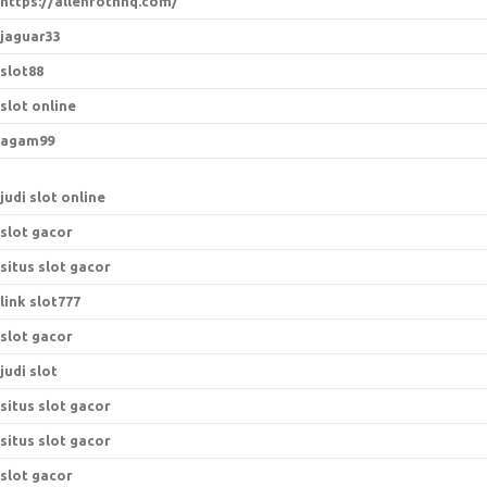
https://allenrothhq.com/
jaguar33
slot88
slot online
agam99
judi slot online
slot gacor
situs slot gacor
link slot777
slot gacor
judi slot
situs slot gacor
situs slot gacor
slot gacor