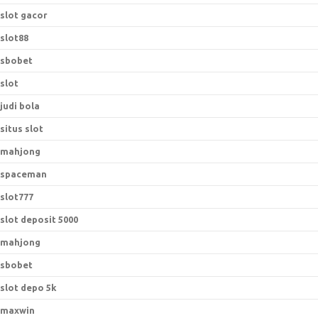
slot gacor
slot88
sbobet
slot
judi bola
situs slot
mahjong
spaceman
slot777
slot deposit 5000
mahjong
sbobet
slot depo 5k
maxwin