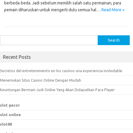
berbeda-beda. Jadi sebelum memilih salah satu permainan, para
pemain diharuskan untuk mengerti dulu semua hal…
Read More »
S
e
a
Recent Posts
r
c
Secretos del entretenimiento en los casinos una experiencia inolvidable
h
Menemukan Situs Casino Online Dengan Mudah
f
o
Keuntungan Bermain Judi Online Yang Akan Didapatkan Para Player
r
:
slot gacor
slot online
slot88