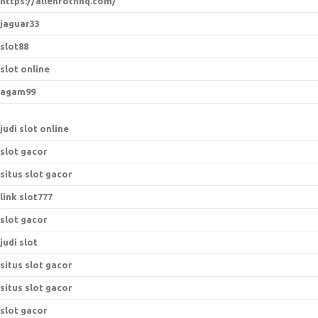
https://allenrothhq.com/
jaguar33
slot88
slot online
agam99
judi slot online
slot gacor
situs slot gacor
link slot777
slot gacor
judi slot
situs slot gacor
situs slot gacor
slot gacor