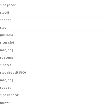
slot gacor
slot88
sbobet
slot
judi bola
situs slot
mahjong
spaceman
slot777
slot deposit 5000
mahjong
sbobet
slot depo 5k
maxwin