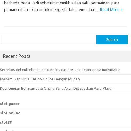
berbeda-beda. Jadi sebelum memilih salah satu permainan, para
pemain diharuskan untuk mengerti dulu semua hal…
Read More »
S
e
a
Recent Posts
r
c
Secretos del entretenimiento en los casinos una experiencia inolvidable
h
Menemukan Situs Casino Online Dengan Mudah
f
o
Keuntungan Bermain Judi Online Yang Akan Didapatkan Para Player
r
:
slot gacor
slot online
slot88