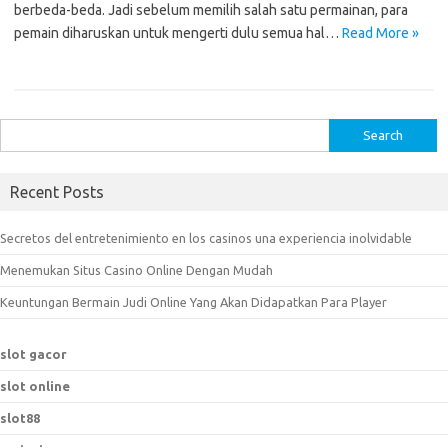
berbeda-beda. Jadi sebelum memilih salah satu permainan, para
pemain diharuskan untuk mengerti dulu semua hal…
Read More »
S
e
a
Recent Posts
r
c
Secretos del entretenimiento en los casinos una experiencia inolvidable
h
Menemukan Situs Casino Online Dengan Mudah
f
o
Keuntungan Bermain Judi Online Yang Akan Didapatkan Para Player
r
:
slot gacor
slot online
slot88