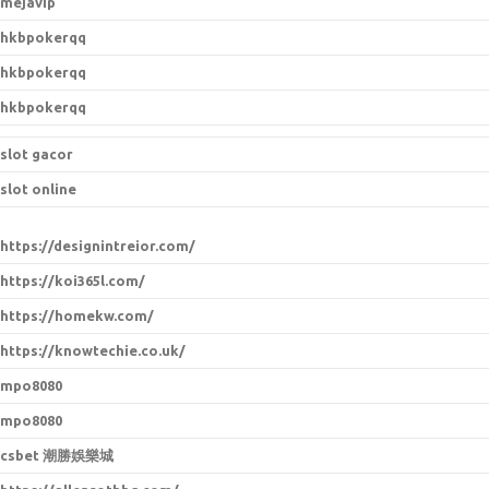
mejavip
hkbpokerqq
hkbpokerqq
hkbpokerqq
slot gacor
slot online
https://designintreior.com/
https://koi365l.com/
https://homekw.com/
https://knowtechie.co.uk/
mpo8080
mpo8080
csbet 潮勝娛樂城