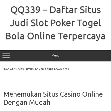
Skip
to
QQ339 – Daftar Situs
content
Judi Slot Poker Togel
Bola Online Terpercaya
Menu
TAG ARCHIVES:
SITUS POKER TERPERCAYA 2021
Menemukan Situs Casino Online
Dengan Mudah