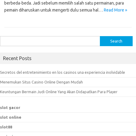
berbeda-beda. Jadi sebelum memilih salah satu permainan, para
pemain diharuskan untuk mengerti dulu semua hal…
Read More »
S
e
a
Recent Posts
r
c
Secretos del entretenimiento en los casinos una experiencia inolvidable
h
Menemukan Situs Casino Online Dengan Mudah
f
o
Keuntungan Bermain Judi Online Yang Akan Didapatkan Para Player
r
:
slot gacor
slot online
slot88