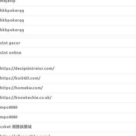
mejavip
hkbpokerqq
hkbpokerqq
hkbpokerqq
slot gacor
slot online
https://designintreior.com/
https://koi365l.com/
https://homekw.com/
https://knowtechie.co.uk/
mpo8080
mpo8080
csbet 潮勝娛樂城