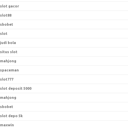
slot gacor
slot88
sbobet
slot
judi bola
situs slot
mahjong
spaceman
slot777
slot deposit 5000
mahjong
sbobet
slot depo 5k
maxwin