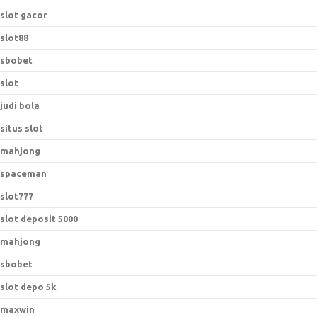
slot gacor
slot88
sbobet
slot
judi bola
situs slot
mahjong
spaceman
slot777
slot deposit 5000
mahjong
sbobet
slot depo 5k
maxwin