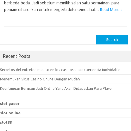
berbeda-beda. Jadi sebelum memilih salah satu permainan, para
pemain diharuskan untuk mengerti dulu semua hal…
Read More »
S
e
a
Recent Posts
r
c
Secretos del entretenimiento en los casinos una experiencia inolvidable
h
Menemukan Situs Casino Online Dengan Mudah
f
o
Keuntungan Bermain Judi Online Yang Akan Didapatkan Para Player
r
:
slot gacor
slot online
slot88