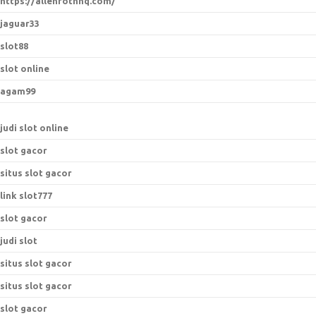
https://allenrothhq.com/
jaguar33
slot88
slot online
agam99
judi slot online
slot gacor
situs slot gacor
link slot777
slot gacor
judi slot
situs slot gacor
situs slot gacor
slot gacor