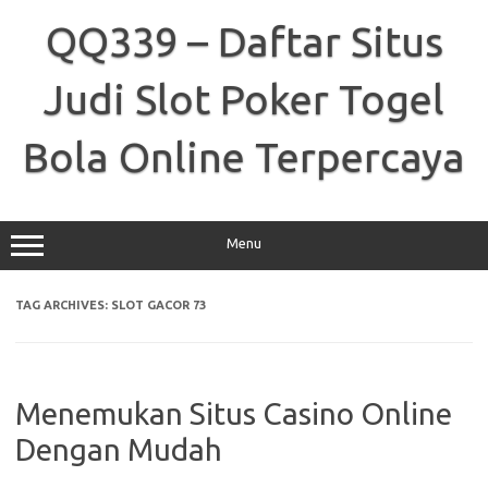
Skip
to
QQ339 – Daftar Situs
content
Judi Slot Poker Togel
Bola Online Terpercaya
Menu
TAG ARCHIVES:
SLOT GACOR 73
Menemukan Situs Casino Online
Dengan Mudah