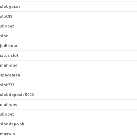
slot gacor
slot88
sbobet
slot
judi bola
situs slot
mahjong
spaceman
slot777
slot deposit 5000
mahjong
sbobet
slot depo 5k
maxwin