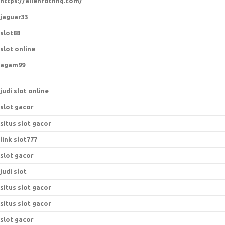
https://allenrothhq.com/
jaguar33
slot88
slot online
agam99
judi slot online
slot gacor
situs slot gacor
link slot777
slot gacor
judi slot
situs slot gacor
situs slot gacor
slot gacor