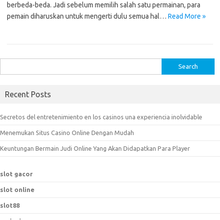
berbeda-beda. Jadi sebelum memilih salah satu permainan, para
pemain diharuskan untuk mengerti dulu semua hal…
Read More »
S
e
a
Recent Posts
r
c
Secretos del entretenimiento en los casinos una experiencia inolvidable
h
Menemukan Situs Casino Online Dengan Mudah
f
o
Keuntungan Bermain Judi Online Yang Akan Didapatkan Para Player
r
:
slot gacor
slot online
slot88