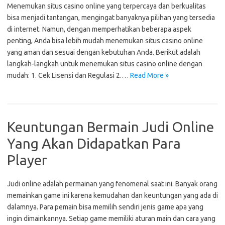
Menemukan situs casino online yang terpercaya dan berkualitas
bisa menjadi tantangan, mengingat banyaknya pilihan yang tersedia
di internet. Namun, dengan memperhatikan beberapa aspek
penting, Anda bisa lebih mudah menemukan situs casino online
yang aman dan sesuai dengan kebutuhan Anda. Berikut adalah
langkah-langkah untuk menemukan situs casino online dengan
mudah: 1. Cek Lisensi dan Regulasi 2.…
Read More »
Keuntungan Bermain Judi Online
Yang Akan Didapatkan Para
Player
Judi online adalah permainan yang fenomenal saat ini. Banyak orang
memainkan game ini karena kemudahan dan keuntungan yang ada di
dalamnya. Para pemain bisa memilih sendiri jenis game apa yang
ingin dimainkannya. Setiap game memiliki aturan main dan cara yang