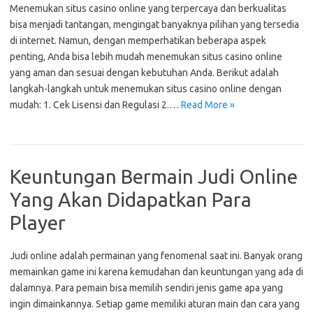
Menemukan situs casino online yang terpercaya dan berkualitas
bisa menjadi tantangan, mengingat banyaknya pilihan yang tersedia
di internet. Namun, dengan memperhatikan beberapa aspek
penting, Anda bisa lebih mudah menemukan situs casino online
yang aman dan sesuai dengan kebutuhan Anda. Berikut adalah
langkah-langkah untuk menemukan situs casino online dengan
mudah: 1. Cek Lisensi dan Regulasi 2.…
Read More »
Keuntungan Bermain Judi Online
Yang Akan Didapatkan Para
Player
Judi online adalah permainan yang fenomenal saat ini. Banyak orang
memainkan game ini karena kemudahan dan keuntungan yang ada di
dalamnya. Para pemain bisa memilih sendiri jenis game apa yang
ingin dimainkannya. Setiap game memiliki aturan main dan cara yang