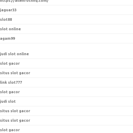
https://allenrothhq.com/
jaguar33
slot88
slot online
agam99
judi slot online
slot gacor
situs slot gacor
link slot777
slot gacor
judi slot
situs slot gacor
situs slot gacor
slot gacor