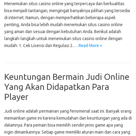
Menemukan situs casino online yang terpercaya dan berkualitas
bisa menjadi tantangan, mengingat banyaknya pilihan yang tersedia
di internet. Namun, dengan memperhatikan beberapa aspek
penting, Anda bisa lebih mudah menemukan situs casino online
yang aman dan sesuai dengan kebutuhan Anda. Berikut adalah
langkah-langkah untuk menemukan situs casino online dengan
mudah: 1. Cek Lisensi dan Regulasi 2.…
Read More »
Keuntungan Bermain Judi Online
Yang Akan Didapatkan Para
Player
Judi online adalah permainan yang fenomenal saat ini. Banyak orang
memainkan game ini karena kemudahan dan keuntungan yang ada di
dalamnya. Para pemain bisa memilih sendiri jenis game apa yang
ingin dimainkannya. Setiap game memiliki aturan main dan cara yang