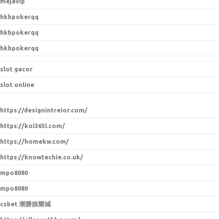
mejavip
hkbpokerqq
hkbpokerqq
hkbpokerqq
slot gacor
slot online
https://designintreior.com/
https://koi365l.com/
https://homekw.com/
https://knowtechie.co.uk/
mpo8080
mpo8080
csbet 潮勝娛樂城