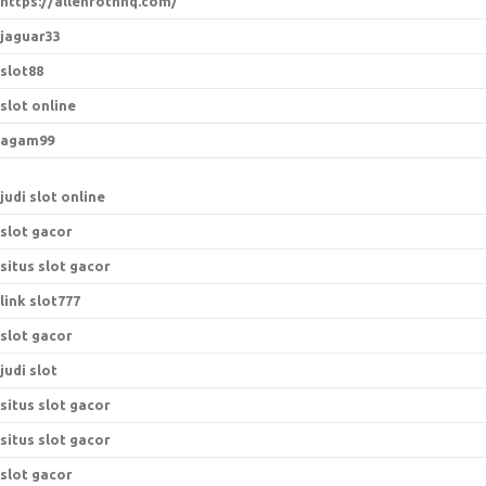
https://allenrothhq.com/
jaguar33
slot88
slot online
agam99
judi slot online
slot gacor
situs slot gacor
link slot777
slot gacor
judi slot
situs slot gacor
situs slot gacor
slot gacor