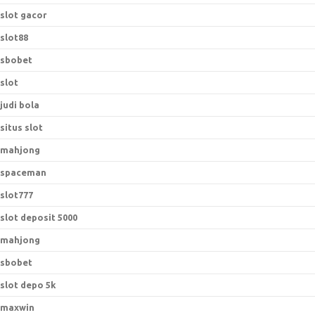
slot gacor
slot88
sbobet
slot
judi bola
situs slot
mahjong
spaceman
slot777
slot deposit 5000
mahjong
sbobet
slot depo 5k
maxwin