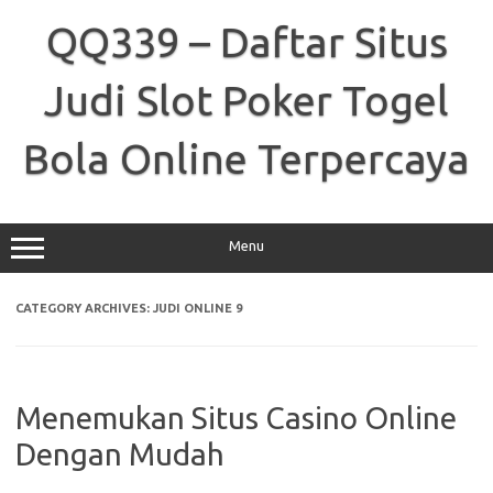
Skip
to
QQ339 – Daftar Situs
content
Judi Slot Poker Togel
Bola Online Terpercaya
Menu
CATEGORY ARCHIVES:
JUDI ONLINE 9
Menemukan Situs Casino Online
Dengan Mudah