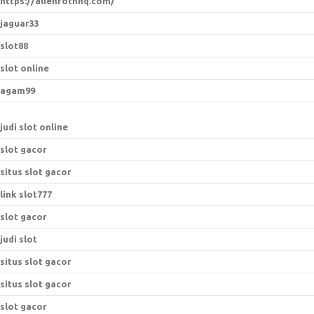
https://allenrothhq.com/
jaguar33
slot88
slot online
agam99
judi slot online
slot gacor
situs slot gacor
link slot777
slot gacor
judi slot
situs slot gacor
situs slot gacor
slot gacor