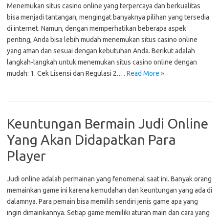
Menemukan situs casino online yang terpercaya dan berkualitas
bisa menjadi tantangan, mengingat banyaknya pilihan yang tersedia
di internet. Namun, dengan memperhatikan beberapa aspek
penting, Anda bisa lebih mudah menemukan situs casino online
yang aman dan sesuai dengan kebutuhan Anda. Berikut adalah
langkah-langkah untuk menemukan situs casino online dengan
mudah: 1. Cek Lisensi dan Regulasi 2.…
Read More »
Keuntungan Bermain Judi Online
Yang Akan Didapatkan Para
Player
Judi online adalah permainan yang fenomenal saat ini. Banyak orang
memainkan game ini karena kemudahan dan keuntungan yang ada di
dalamnya. Para pemain bisa memilih sendiri jenis game apa yang
ingin dimainkannya. Setiap game memiliki aturan main dan cara yang