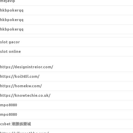
mejavip
hkbpokerqq
hkbpokerqq
hkbpokerqq
slot gacor
slot online
https://designintreior.com/
https://koi365l.com/
https://homekw.com/
https://knowtechie.co.uk/
mpo8080
mpo8080
csbet 潮勝娛樂城