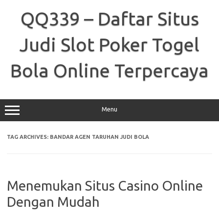
Skip
to
QQ339 – Daftar Situs
content
Judi Slot Poker Togel
Bola Online Terpercaya
Menu
TAG ARCHIVES:
BANDAR AGEN TARUHAN JUDI BOLA
Menemukan Situs Casino Online
Dengan Mudah