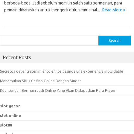
berbeda-beda. Jadi sebelum memilih salah satu permainan, para
pemain diharuskan untuk mengerti dulu semua hal…
Read More »
S
e
a
Recent Posts
r
c
Secretos del entretenimiento en los casinos una experiencia inolvidable
h
Menemukan Situs Casino Online Dengan Mudah
f
o
Keuntungan Bermain Judi Online Yang Akan Didapatkan Para Player
r
:
slot gacor
slot online
slot88