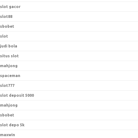
slot gacor
slot88
sbobet
slot
judi bola
situs slot
mahjong
spaceman
slot777
slot deposit 5000
mahjong
sbobet
slot depo 5k
maxwin