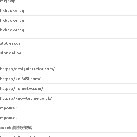
mejavip
hkbpokerqq
hkbpokerqq
hkbpokerqq
slot gacor
slot online
https://designintreior.com/
https://koi365l.com/
https://homekw.com/
https://knowtechie.co.uk/
mpo8080
mpo8080
csbet 潮勝娛樂城