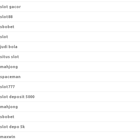
slot gacor
slot88
sbobet
slot
judi bola
situs slot
mahjong
spaceman
slot777
slot deposit 5000
mahjong
sbobet
slot depo 5k
maxwin