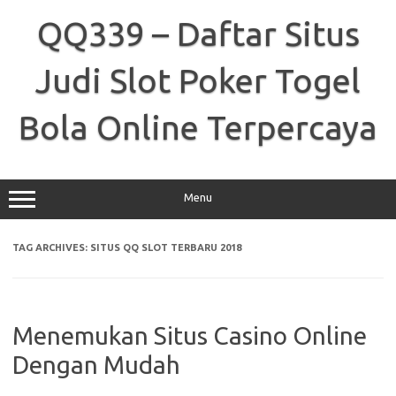
Skip
to
QQ339 – Daftar Situs
content
Judi Slot Poker Togel
Bola Online Terpercaya
Menu
TAG ARCHIVES:
SITUS QQ SLOT TERBARU 2018
Menemukan Situs Casino Online
Dengan Mudah