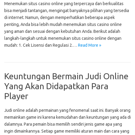
Menemukan situs casino online yang terpercaya dan berkualitas
bisa menjadi tantangan, mengingat banyaknya pilihan yang tersedia
di internet. Namun, dengan memperhatikan beberapa aspek
penting, Anda bisa lebih mudah menemukan situs casino online
yang aman dan sesuai dengan kebutuhan Anda. Berikut adalah
langkah-langkah untuk menemukan situs casino online dengan
mudah: 1. Cek Lisensi dan Regulasi 2.…
Read More »
Keuntungan Bermain Judi Online
Yang Akan Didapatkan Para
Player
Judi online adalah permainan yang fenomenal saat ini. Banyak orang
memainkan game ini karena kemudahan dan keuntungan yang ada di
dalamnya. Para pemain bisa memilih sendiri jenis game apa yang
ingin dimainkannya. Setiap game memiliki aturan main dan cara yang