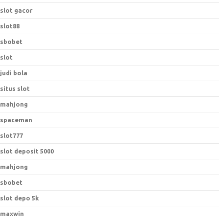
slot gacor
slot88
sbobet
slot
judi bola
situs slot
mahjong
spaceman
slot777
slot deposit 5000
mahjong
sbobet
slot depo 5k
maxwin