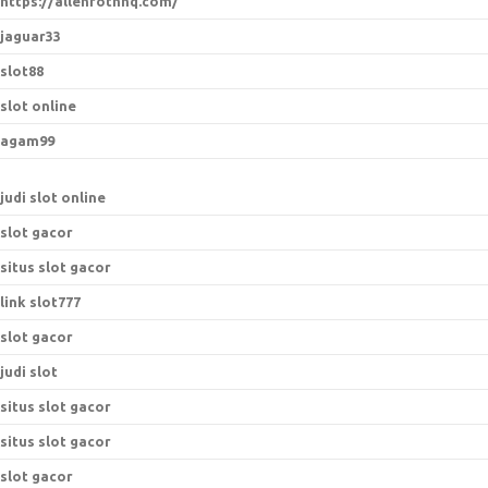
https://allenrothhq.com/
jaguar33
slot88
slot online
agam99
judi slot online
slot gacor
situs slot gacor
link slot777
slot gacor
judi slot
situs slot gacor
situs slot gacor
slot gacor