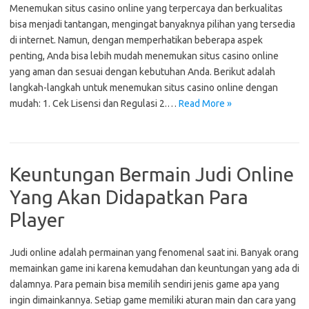
Menemukan situs casino online yang terpercaya dan berkualitas
bisa menjadi tantangan, mengingat banyaknya pilihan yang tersedia
di internet. Namun, dengan memperhatikan beberapa aspek
penting, Anda bisa lebih mudah menemukan situs casino online
yang aman dan sesuai dengan kebutuhan Anda. Berikut adalah
langkah-langkah untuk menemukan situs casino online dengan
mudah: 1. Cek Lisensi dan Regulasi 2.…
Read More »
Keuntungan Bermain Judi Online
Yang Akan Didapatkan Para
Player
Judi online adalah permainan yang fenomenal saat ini. Banyak orang
memainkan game ini karena kemudahan dan keuntungan yang ada di
dalamnya. Para pemain bisa memilih sendiri jenis game apa yang
ingin dimainkannya. Setiap game memiliki aturan main dan cara yang