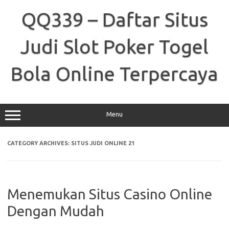
Skip
to
QQ339 – Daftar Situs
content
Judi Slot Poker Togel
Bola Online Terpercaya
Menu
CATEGORY ARCHIVES:
SITUS JUDI ONLINE 21
Menemukan Situs Casino Online
Dengan Mudah