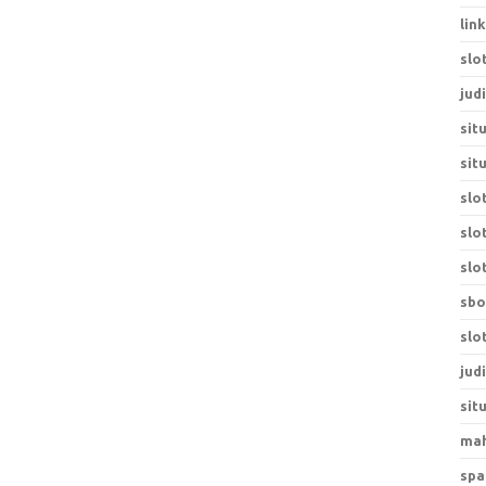
lin
slo
judi
sit
sit
slo
slo
slo
sbo
slo
jud
sit
ma
sp