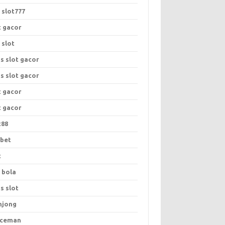
k slot777
t gacor
 slot
us slot gacor
us slot gacor
t gacor
t gacor
t88
bet
t
i bola
us slot
hjong
aceman