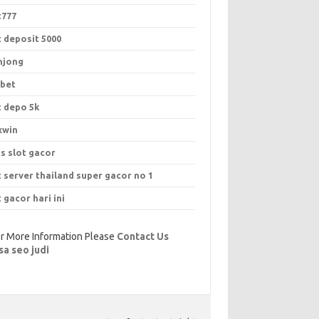
t777
t deposit 5000
hjong
bet
t depo 5k
xwin
us slot gacor
t server thailand super gacor no 1
t gacor hari ini
r More Information Please
Contact Us
sa seo judi