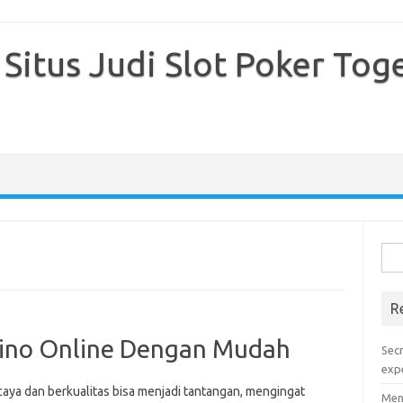
Situs Judi Slot Poker Tog
Sea
for:
R
ino Online Dengan Mudah
Secr
expe
aya dan berkualitas bisa menjadi tantangan, mengingat
Men