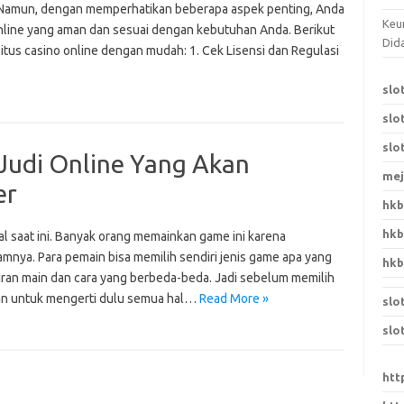
t. Namun, dengan memperhatikan beberapa aspek penting, Anda
Keu
nline yang aman dan sesuai dengan kebutuhan Anda. Berikut
Did
us casino online dengan mudah: 1. Cek Lisensi dan Regulasi
slo
slo
slo
Judi Online Yang Akan
mej
er
hk
hk
l saat ini. Banyak orang memainkan game ini karena
nya. Para pemain bisa memilih sendiri jenis game apa yang
hk
turan main dan cara yang berbeda-beda. Jadi sebelum memilih
kan untuk mengerti dulu semua hal…
Read More »
slo
slo
htt