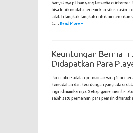
banyaknya pilihan yang tersedia di interne
bisa lebih mudah menemukan situs casino o
adalah langkah-langkah untuk menemukan sit
2.…
Read More »
Keuntungan Bermain 
Didapatkan Para Play
Judi online adalah permainan yang fenomena
kemudahan dan keuntungan yang ada di dalam
ingin dimainkannya. Setiap game memiliki a
salah satu permainan, para pemain diharus