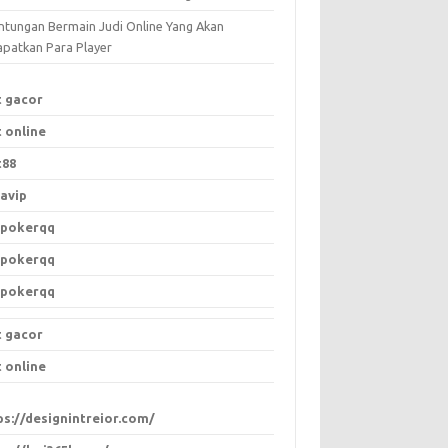
ntungan Bermain Judi Online Yang Akan
apatkan Para Player
t gacor
t online
t88
avip
bpokerqq
bpokerqq
bpokerqq
t gacor
t online
ps://designintreior.com/