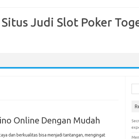
Situs Judi Slot Poker Tog
Sea
for:
R
ino Online Dengan Mudah
Secr
expe
aya dan berkualitas bisa menjadi tantangan, mengingat
Men