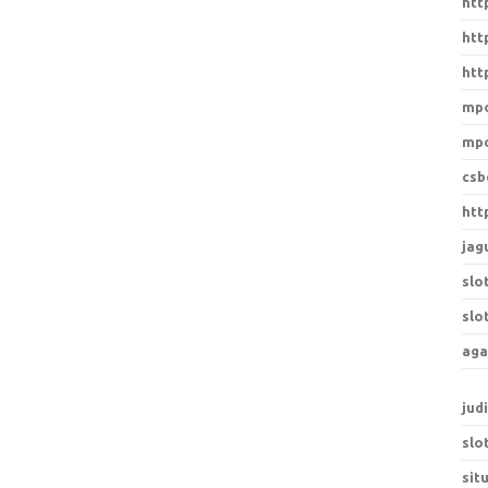
htt
htt
htt
mp
mp
cs
htt
jag
slo
slo
ag
jud
slo
sit