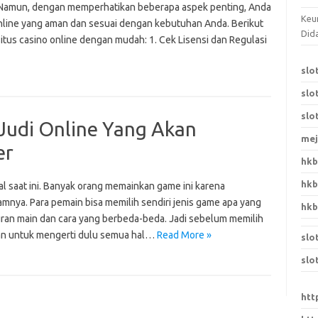
t. Namun, dengan memperhatikan beberapa aspek penting, Anda
Keu
nline yang aman dan sesuai dengan kebutuhan Anda. Berikut
Did
us casino online dengan mudah: 1. Cek Lisensi dan Regulasi
slo
slo
slo
Judi Online Yang Akan
mej
er
hk
hk
l saat ini. Banyak orang memainkan game ini karena
nya. Para pemain bisa memilih sendiri jenis game apa yang
hk
turan main dan cara yang berbeda-beda. Jadi sebelum memilih
kan untuk mengerti dulu semua hal…
Read More »
slo
slo
htt