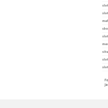
slo
slo
ma
sbo
slo
ma
sit
slo
slo
Fo
ja