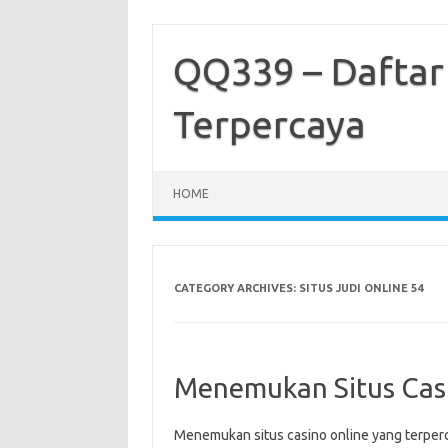
Skip
to
content
QQ339 – Daftar 
Terpercaya
HOME
CATEGORY ARCHIVES:
SITUS JUDI ONLINE 54
Menemukan Situs Cas
Menemukan situs casino online yang terperc