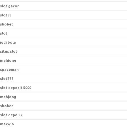
slot gacor
slot88
sbobet
slot
judi bola
situs slot
mahjong
spaceman
slot777
slot deposit 5000
mahjong
sbobet
slot depo 5k
maxwin