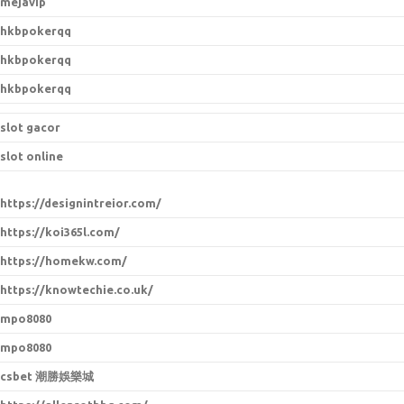
mejavip
hkbpokerqq
hkbpokerqq
hkbpokerqq
slot gacor
slot online
https://designintreior.com/
https://koi365l.com/
https://homekw.com/
https://knowtechie.co.uk/
mpo8080
mpo8080
csbet 潮勝娛樂城