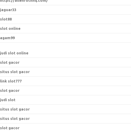
https://allenrothhq.com/
jaguar33
slot88
slot online
agam99
judi slot online
slot gacor
situs slot gacor
link slot777
slot gacor
judi slot
situs slot gacor
situs slot gacor
slot gacor