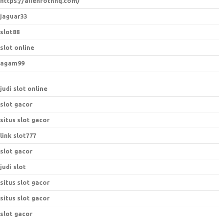
https://allenrothhq.com/
jaguar33
slot88
slot online
agam99
judi slot online
slot gacor
situs slot gacor
link slot777
slot gacor
judi slot
situs slot gacor
situs slot gacor
slot gacor