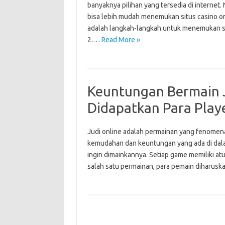
banyaknya pilihan yang tersedia di interne
bisa lebih mudah menemukan situs casino o
adalah langkah-langkah untuk menemukan sit
2.…
Read More »
Keuntungan Bermain 
Didapatkan Para Play
Judi online adalah permainan yang fenomena
kemudahan dan keuntungan yang ada di dalam
ingin dimainkannya. Setiap game memiliki a
salah satu permainan, para pemain diharus