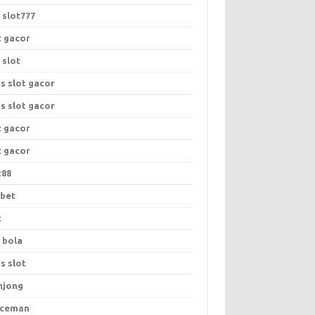
k slot777
t gacor
 slot
us slot gacor
us slot gacor
t gacor
t gacor
t88
bet
t
i bola
us slot
hjong
aceman