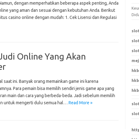
t. Namun, dengan memperhatikan beberapa aspek penting, Anda
Keu
nline yang aman dan sesuai dengan kebutuhan Anda. Berikut
Did
us casino online dengan mudah: 1. Cek Lisensi dan Regulasi
slo
slo
slo
Judi Online Yang Akan
mej
er
hk
hk
l saat ini. Banyak orang memainkan game ini karena
nya. Para pemain bisa memilih sendiri jenis game apa yang
hk
turan main dan cara yang berbeda-beda. Jadi sebelum memilih
kan untuk mengerti dulu semua hal…
Read More »
slo
slo
htt