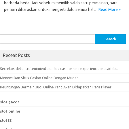
berbeda-beda. Jadi sebelum memilih salah satu permainan, para
pemain diharuskan untuk mengerti dulu semua hal…
Read More »
S
e
a
Recent Posts
r
c
Secretos del entretenimiento en los casinos una experiencia inolvidable
h
Menemukan Situs Casino Online Dengan Mudah
f
o
Keuntungan Bermain Judi Online Yang Akan Didapatkan Para Player
r
:
slot gacor
slot online
slot88