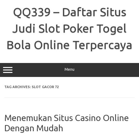
Skip
to
QQ339 – Daftar Situs
content
Judi Slot Poker Togel
Bola Online Terpercaya
Menu
TAG ARCHIVES:
SLOT GACOR 72
Menemukan Situs Casino Online
Dengan Mudah