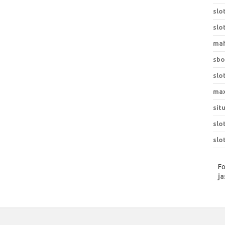
slo
slo
ma
sbo
slo
ma
sit
slo
slo
Fo
ja