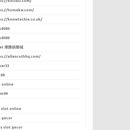
ps://koi365l.com/
ps://homekw.com/
ps://knowtechie.co.uk/
o8080
o8080
bet 潮勝娛樂城
ps://allenrothhq.com/
uar33
t88
t online
am99
i slot online
t gacor
us slot gacor