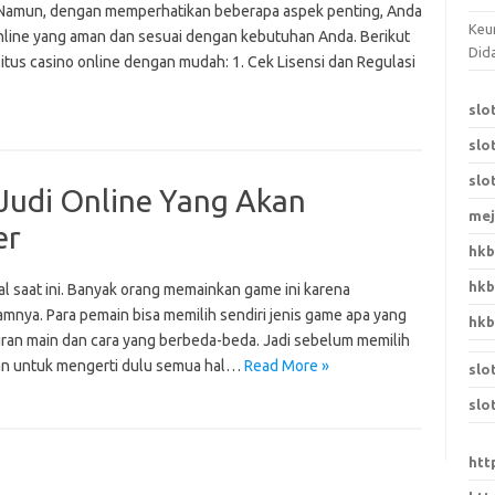
t. Namun, dengan memperhatikan beberapa aspek penting, Anda
Keu
nline yang aman dan sesuai dengan kebutuhan Anda. Berikut
Did
us casino online dengan mudah: 1. Cek Lisensi dan Regulasi
slo
slo
slo
Judi Online Yang Akan
mej
er
hk
hk
l saat ini. Banyak orang memainkan game ini karena
nya. Para pemain bisa memilih sendiri jenis game apa yang
hk
turan main dan cara yang berbeda-beda. Jadi sebelum memilih
kan untuk mengerti dulu semua hal…
Read More »
slo
slo
htt